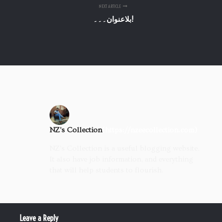
NEXT ARTICLE
بلاعنوان۔۔۔!
NZ's Collection
(https://nzeecollection.com)
NZ's Collection is a useful blogging website.
It also have job information, and everything
that will help students to flourish.
Leave a Reply