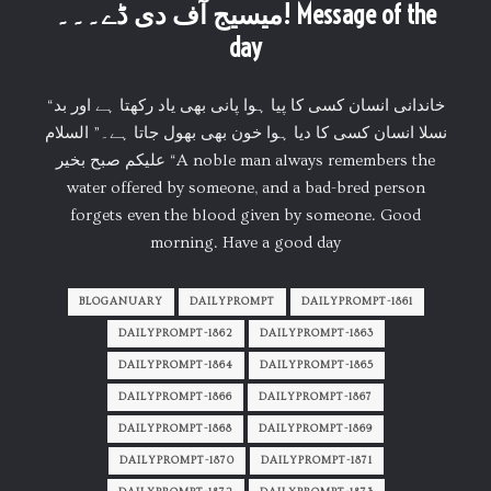
میسیج آف دی ڈے۔۔۔! Message of the
day
“خاندانی انسان کسی کا پیا ہوا پانی بھی یاد رکھتا ہے اور بد
نسلا انسان کسی کا دیا ہوا خون بھی بھول جاتا ہے۔” السلام
علیکم صبح بخیر “A noble man always remembers the
water offered by someone, and a bad-bred person
forgets even the blood given by someone. Good
morning. Have a good day
BLOGANUARY
DAILYPROMPT
DAILYPROMPT-1861
DAILYPROMPT-1862
DAILYPROMPT-1863
DAILYPROMPT-1864
DAILYPROMPT-1865
DAILYPROMPT-1866
DAILYPROMPT-1867
DAILYPROMPT-1868
DAILYPROMPT-1869
DAILYPROMPT-1870
DAILYPROMPT-1871