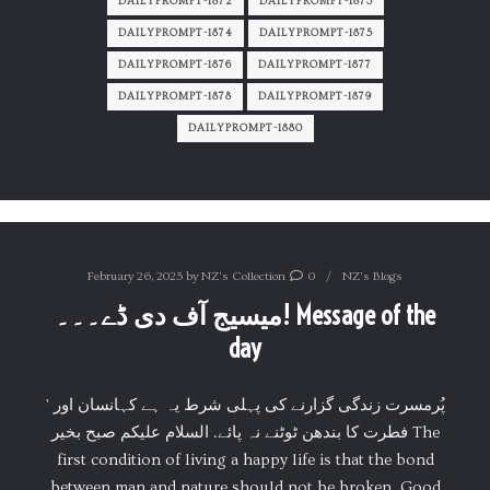
DAILYPROMPT-1872
DAILYPROMPT-1873
DAILYPROMPT-1874
DAILYPROMPT-1875
DAILYPROMPT-1876
DAILYPROMPT-1877
DAILYPROMPT-1878
DAILYPROMPT-1879
DAILYPROMPT-1880
February 26, 2025
by
NZ's Collection
0
NZ's Blogs
میسیج آف دی ڈے۔۔۔! Message of the
day
’ پُرمسرت زندگی گزارنے کی پہلی شرط یہ ہے کہانسان اور
فطرت کا بندھن ٹوٹنے نہ پائے. السلام علیکم صبح بخیر The
first condition of living a happy life is that the bond
between man and nature should not be broken. Good