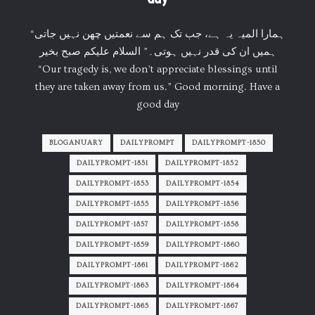
“ہمارا الميہ یہ ہے، جب تک ہم سے نعمتیں چھن نہیں جاتی
ہمیں ان کی قدر نہیں ہوتی۔” السلام علیکم صبح بخیر
“Our tragedy is, we don’t appreciate blessings until
they are taken away from us.” Good morning. Have a
good day
BLOGANUARY
DAILYPROMPT
DAILYPROMPT-1850
DAILYPROMPT-1851
DAILYPROMPT-1852
DAILYPROMPT-1853
DAILYPROMPT-1854
DAILYPROMPT-1855
DAILYPROMPT-1856
DAILYPROMPT-1857
DAILYPROMPT-1858
DAILYPROMPT-1859
DAILYPROMPT-1860
DAILYPROMPT-1861
DAILYPROMPT-1862
DAILYPROMPT-1863
DAILYPROMPT-1864
DAILYPROMPT-1865
DAILYPROMPT-1867