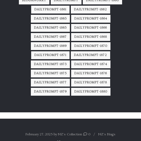
BLOGANUARY
DAILYPROMPT
DAILYPROMPT-1860
DAILYPROMPT-1861
DAILYPROMPT-1862
DAILYPROMPT-1863
DAILYPROMPT-1864
DAILYPROMPT-1865
DAILYPROMPT-1866
DAILYPROMPT-1867
DAILYPROMPT-1868
DAILYPROMPT-1869
DAILYPROMPT-1870
DAILYPROMPT-1871
DAILYPROMPT-1872
DAILYPROMPT-1873
DAILYPROMPT-1874
DAILYPROMPT-1875
DAILYPROMPT-1876
DAILYPROMPT-1877
DAILYPROMPT-1878
DAILYPROMPT-1879
DAILYPROMPT-1880
February 27, 2025
by
NZ's Collection
0
NZ's Blogs