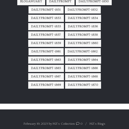
BLOGANUARY
DAILYPROMPT
DAILYPROMPT-1850
DAILYPROMPT-1851
DAILYPROMPT-1852
DAILYPROMPT-1853
DAILYPROMPT-1854
DAILYPROMPT-1855
DAILYPROMPT-1856
DAILYPROMPT-1857
DAILYPROMPT-1858
DAILYPROMPT-1859
DAILYPROMPT-1860
DAILYPROMPT-1861
DAILYPROMPT-1862
DAILYPROMPT-1863
DAILYPROMPT-1864
DAILYPROMPT-1865
DAILYPROMPT-1866
DAILYPROMPT-1867
DAILYPROMPT-1868
DAILYPROMPT-1869
DAILYPROMPT-1870
February 19, 2025
by
NZ's Collection
0
NZ's Blogs