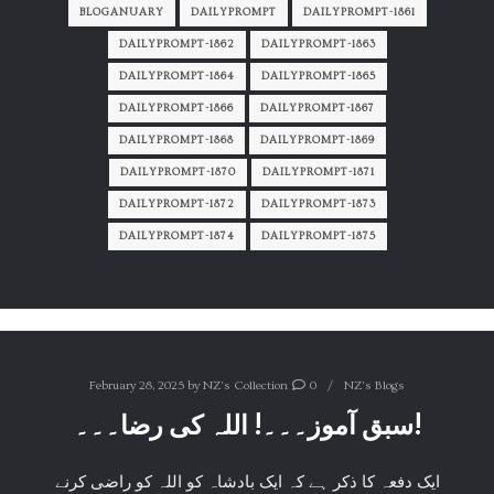
BLOGANUARY
DAILYPROMPT
DAILYPROMPT-1861
DAILYPROMPT-1862
DAILYPROMPT-1863
DAILYPROMPT-1864
DAILYPROMPT-1865
DAILYPROMPT-1866
DAILYPROMPT-1867
DAILYPROMPT-1868
DAILYPROMPT-1869
DAILYPROMPT-1870
DAILYPROMPT-1871
DAILYPROMPT-1872
DAILYPROMPT-1873
DAILYPROMPT-1874
DAILYPROMPT-1875
February 28, 2025
by
NZ's Collection
0
NZ's Blogs
سبق آموز۔۔۔! اللہ کی رضا۔۔۔!
ایک دفعہ کا ذکر ہے کہ ایک بادشاہ کو اللہ کو راضی کرنے