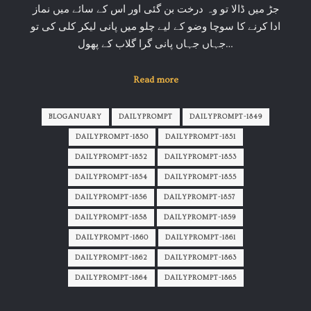
جڑ میں ڈالا تو وہ درخت بن گئی اور اس کے سائے میں نماز
ادا کرنے کا سوچا وضو کے لیے چلو میں پانی لیکر کلی کی تو
جہاں جہاں پانی گرا گلاب کے پھول…
Read more
BLOGANUARY
DAILYPROMPT
DAILYPROMPT-1849
DAILYPROMPT-1850
DAILYPROMPT-1851
DAILYPROMPT-1852
DAILYPROMPT-1853
DAILYPROMPT-1854
DAILYPROMPT-1855
DAILYPROMPT-1856
DAILYPROMPT-1857
DAILYPROMPT-1858
DAILYPROMPT-1859
DAILYPROMPT-1860
DAILYPROMPT-1861
DAILYPROMPT-1862
DAILYPROMPT-1863
DAILYPROMPT-1864
DAILYPROMPT-1865