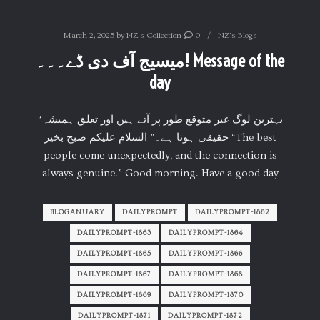
March 2, 2025
by
NZ's Collection
0
NZ's Blogs
میسیج آف دی ڈے۔۔۔! Message of the
day
“بہترین لوگ غیر متوقع طور پر آتے ہیں اور تعلق ہمیشہ
حقیقی ہوتا ہے۔” السلام علیکم صبح بخیر “The best
people come unexpectedly, and the connection is
always genuine.” Good morning. Have a good day
BLOGANUARY
DAILYPROMPT
DAILYPROMPT-1862
DAILYPROMPT-1863
DAILYPROMPT-1864
DAILYPROMPT-1865
DAILYPROMPT-1866
DAILYPROMPT-1867
DAILYPROMPT-1868
DAILYPROMPT-1869
DAILYPROMPT-1870
DAILYPROMPT-1871
DAILYPROMPT-1872