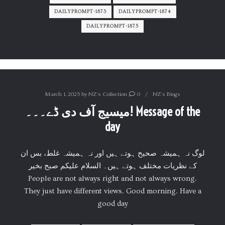
DAILYPROMPT-1873
DAILYPROMPT-1874
DAILYPROMPT-1875
March 1, 2025
by
NZ's Collection
0
NZ's Blogs
میسیج آف دی ڈے۔۔۔! Message of the
day
لوگ نہ ہمیشہ صحیح ہوتے ہیں اور نہ ہمیشہ غلط، بس ان
کے نظریات مختلف ہوتے ہیں۔ السلام علیکم صبح بخیر
People are not always right and not always wrong.
They just have different views. Good morning. Have a
good day