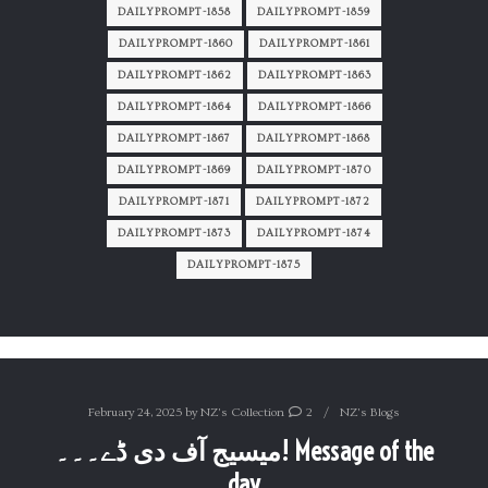
DAILYPROMPT-1858
DAILYPROMPT-1859
DAILYPROMPT-1860
DAILYPROMPT-1861
DAILYPROMPT-1862
DAILYPROMPT-1863
DAILYPROMPT-1864
DAILYPROMPT-1866
DAILYPROMPT-1867
DAILYPROMPT-1868
DAILYPROMPT-1869
DAILYPROMPT-1870
DAILYPROMPT-1871
DAILYPROMPT-1872
DAILYPROMPT-1873
DAILYPROMPT-1874
DAILYPROMPT-1875
February 24, 2025
by
NZ's Collection
2
NZ's Blogs
میسیج آف دی ڈے۔۔۔! Message of the
day