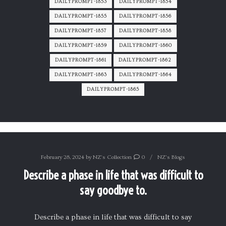
DAILYPROMPT-1853
DAILYPROMPT-1854
DAILYPROMPT-1855
DAILYPROMPT-1856
DAILYPROMPT-1857
DAILYPROMPT-1858
DAILYPROMPT-1859
DAILYPROMPT-1860
DAILYPROMPT-1861
DAILYPROMPT-1862
DAILYPROMPT-1863
DAILYPROMPT-1864
DAILYPROMPT-1865
February 28, 2024
by
NZ's Collection
0
NZ's Blogs
Describe a phase in life that was difficult to
say goodbye to.
Describe a phase in life that was difficult to say