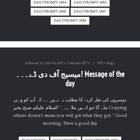
DAILYPROMPT-1864
DAILYPROMPT-1865
DAILYPROMPT-1866
DAILYPROMPT-1867
DAILYPROMPT-1868
February 28, 2025
by
NZ's Collection
0
NZ's Blogs
میسیج آف دی ڈے۔۔۔! Message of the
day
دوسروں کی نقل کرنے کا مطلب یہ نہیں ہے کہ آپ کو وہی
ملے گا جو انہیں ملا ہے۔” السلام علیکم صبح بخیر Copying
others doesn’t mean you will get what they got.” Good
morning. Have a good day