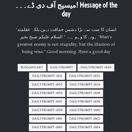
میسیج آف دی ڈے۔۔۔! Message of the
day
“انسان کا سب سے بڑا دشمن حماقت نہیں،بلکہ عقلمند
ہونے کا وہم ہے۔” السلام علیکم صبح بخیر “Man’s
greatest enemy is not stupidity, but the illusion of
being wise.” Good morning. Have a good day
BLOGANUARY
DAILYPROMPT
DAILYPROMPT-1850
DAILYPROMPT-1851
DAILYPROMPT-1852
DAILYPROMPT-1853
DAILYPROMPT-1854
DAILYPROMPT-1855
DAILYPROMPT-1856
DAILYPROMPT-1857
DAILYPROMPT-1858
DAILYPROMPT-1859
DAILYPROMPT-1860
DAILYPROMPT-1861
DAILYPROMPT-1862
DAILYPROMPT-1863
DAILYPROMPT-1864