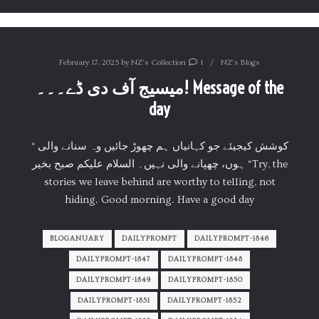
February 17, 2025
by
NZ's Collection
1
NZ's Blogs
میسیج آف دی ڈے۔۔۔! Message of the
day
“کوشش کیجیئے جو کہانیاں ہم چھوڑ جائیں وہ سنانے والی
ہوں، چھپانے والی نہیں۔ السلام علیکم صبح بخیر “Try, the
stories we leave behind are worthy to telling, not
hiding. Good morning. Have a good day
BLOGANUARY
DAILYPROMPT
DAILYPROMPT-1846
DAILYPROMPT-1847
DAILYPROMPT-1848
DAILYPROMPT-1849
DAILYPROMPT-1850
DAILYPROMPT-1851
DAILYPROMPT-1852