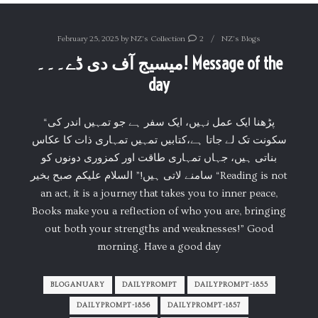
February 25, 2025
by
NZ's Collection
2
NZ's Blogs
میسیج آف دی ڈے۔۔۔! Message of the
day
“پڑھنا ایک عمل نہیں، ایک سفر ہے جو تمہیں اندر کی
سکونت تک لے جاتا ہے،کتابیں تمہیں تمہاری ذات کا عکاس
بناتی ہیں، جہاں تمہاری طاقت اور کمزوری دونوں کو
سامنے لاتی ہیں!” السلام علیکم صبح بخیر “Reading is not
an act, it is a journey that takes you to inner peace,
Books make you a reflection of who you are, bringing
out both your strengths and weaknesses!” Good
morning. Have a good day
BLOGANUARY
DAILYPROMPT
DAILYPROMPT-1855
DAILYPROMPT-1856
DAILYPROMPT-1857