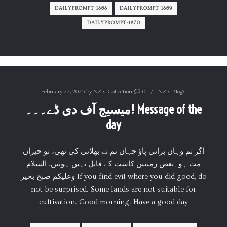
DAILYPROMPT-1868
DAILYPROMPT-1869
DAILYPROMPT-1870
February 22, 2025
by
NZ's Collection
0
NZ's Blogs
میسیج آف دی ڈے۔۔۔! Message of the
day
اگر تم وہاں برائی پاؤ جہاں تم نے بھلائی کی تھی، تو حیران
مت ہو۔بعض زمینیں کاشت کے قابل نہیں ہوتیں. السلام
وعلیکم صبح بخیر If you find evil where you did good, do
not be surprised. Some lands are not suitable for
cultivation. Good morning. Have a good day