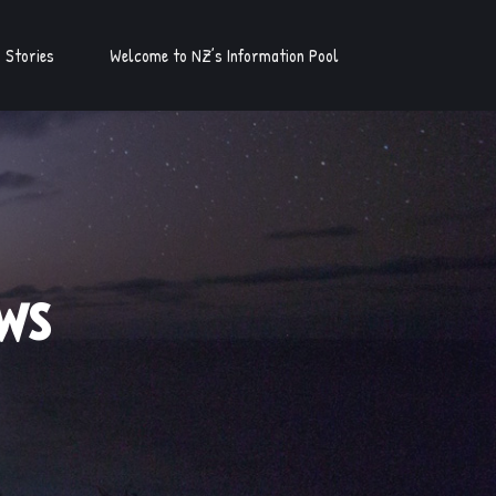
Stories
Welcome to NZ’s Information Pool
ws