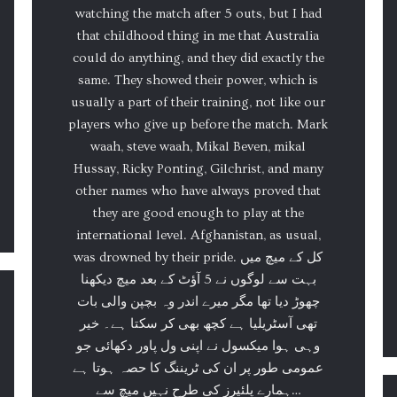
watching the match after 5 outs, but I had
that childhood thing in me that Australia
could do anything, and they did exactly the
same. They showed their power, which is
usually a part of their training, not like our
players who give up before the match. Mark
waah, steve waah, Mikal Beven, mikal
Hussay, Ricky Ponting, Gilchrist, and many
other names who have always proved that
they are good enough to play at the
international level. Afghanistan, as usual,
was drowned by their pride. کل کے میچ میں
بہت سے لوگوں نے 5 آؤٹ کے بعد میچ دیکھنا
چھوڑ دیا تھا مگر میرے اندر وہ بچپن والی بات
تھی آسٹریلیا ہے کچھ بھی کر سکتا ہے۔ خیر
وہی ہوا میکسول نے اپنی ول پاور دکھائی جو
عمومی طور پر ان کی ٹریننگ کا حصہ ہوتا ہے
ہمارے پلئیرز کی طرح نہیں میچ سے…