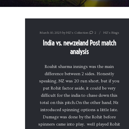
March 10, 2025
by
NZ's Collection
2
NZ's Blogs
India vs. newzeland Post match
analysis
Roahit sharma innings was the main
difference between 2 sides. Honestly
speaking, NZ was 20 run short, but if you
put Rohit factor aside, it could be very
difficult for the india to chase down this
total on this pitch.On the other hand, Nz
introduced spinning options a little late.
Dumage was done by the Rohit before
spinners came into play. well played Rohit