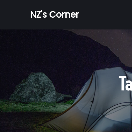
NZ's Corner
Ta