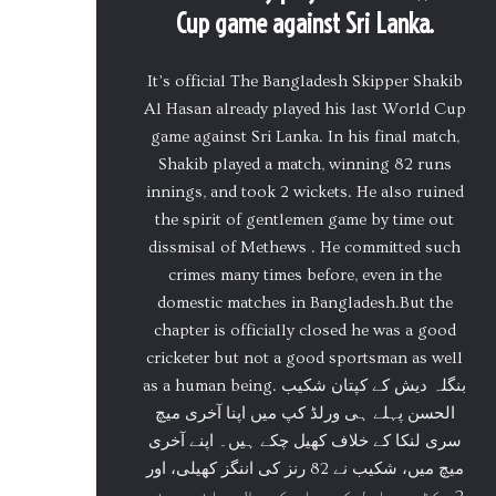
Cup game against Sri Lanka.
It’s official The Bangladesh Skipper Shakib
Al Hasan already played his last World Cup
game against Sri Lanka. In his final match,
Shakib played a match, winning 82 runs
innings, and took 2 wickets. He also ruined
the spirit of gentlemen game by time out
dissmisal of Methews . He committed such
crimes many times before, even in the
domestic matches in Bangladesh.But the
chapter is officially closed he was a good
cricketer but not a good sportsman as well
as a human being. بنگلہ دیش کے کپتان شکیب
الحسن پہلے ہی ورلڈ کپ میں اپنا آخری میچ
سری لنکا کے خلاف کھیل چکے ہیں۔ اپنے آخری
میچ میں، شکیب نے 82 رنز کی اننگز کھیلی، اور