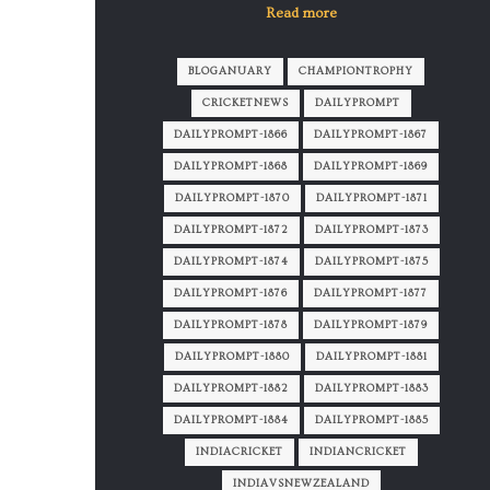
Read more
BLOGANUARY
CHAMPIONTROPHY
CRICKETNEWS
DAILYPROMPT
DAILYPROMPT-1866
DAILYPROMPT-1867
DAILYPROMPT-1868
DAILYPROMPT-1869
DAILYPROMPT-1870
DAILYPROMPT-1871
DAILYPROMPT-1872
DAILYPROMPT-1873
DAILYPROMPT-1874
DAILYPROMPT-1875
DAILYPROMPT-1876
DAILYPROMPT-1877
DAILYPROMPT-1878
DAILYPROMPT-1879
DAILYPROMPT-1880
DAILYPROMPT-1881
DAILYPROMPT-1882
DAILYPROMPT-1883
DAILYPROMPT-1884
DAILYPROMPT-1885
INDIACRICKET
INDIANCRICKET
INDIAVSNEWZEALAND