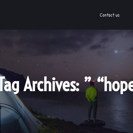
Contact us
Tag Archives:
” “hop